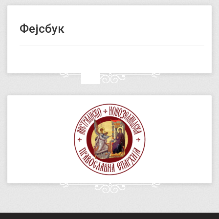
Фејсбук