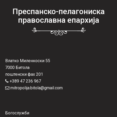
Преспанско-пелагониска
православна епархија
Влатко Миленкоски 55
7000 Битола
поштенски фах 201
+389 47 236 967
mitropolija.bitola@gmail.com
Богослужби