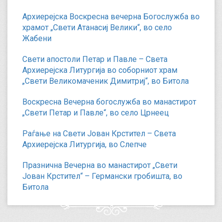
Архиерејска Воскресна вечерна Богослужба во
храмот „Свети Атанасиј Велики“, во село
Жабени
Свети апостоли Петар и Павле – Света
Архиерејска Литургија во соборниот храм
„Свети Великомаченик Димитриј“, во Битола
Воскресна Вечерна богослужба во манастирот
„Свети Петар и Павле“, во село Црнеец
Раѓање на Свети Јован Крстител – Света
Архиерејска Литургија, во Слепче
Празнична Вечерна во манастирот „Свети
Јован Крстител“ – Германски гробишта, во
Битола