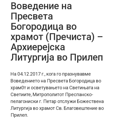
Воведение на
Пресвета
Богородица во
храмот (Пречиста) –
Архиерејска
Литургија во Прилеп
На 04.12.2017 г., кога го празнувавме
Воведението на Пресвета Богородица во
храм0т и осветувањето на Светињата на
Светиите, Митрополитот Преспанско-
пелагониски г. Петар отслужи Божествена
Литургија во храмот Св. Благовештение во
Прилеп.