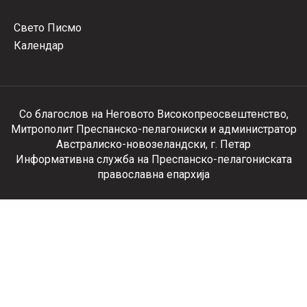
Свето Писмо
Календар
Со благослов на Неговото Високопреосвештенство,
Митрополит Преспанско-пелагониски и администратор
Австралиско-новозеландски, г. Петар
Информативна служба на Преспанско-пелагониската
православна епархија