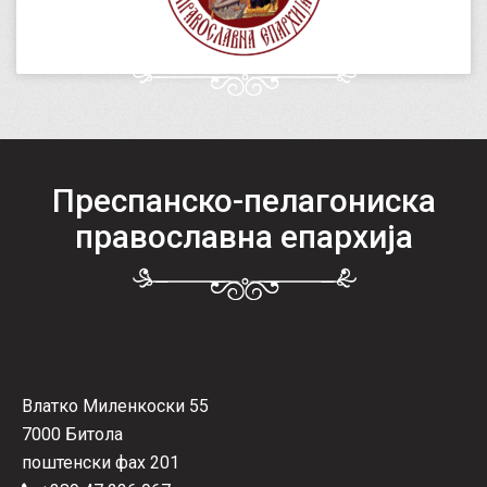
Преспанско-пелагониска
православна епархија
Влатко Миленкоски 55
7000 Битола
поштенски фах 201