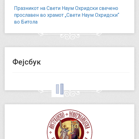
Празникот на Свети Наум Охридски свечено
прославен во храмот „Свети Наум Охридски“
во Битола
Фејсбук