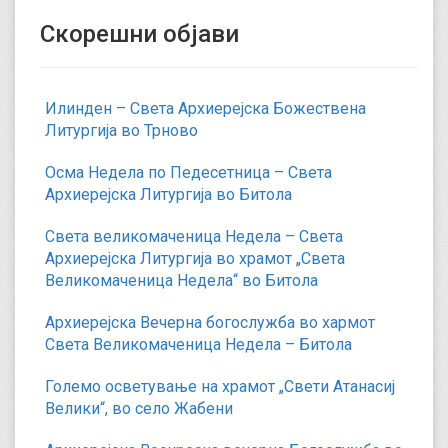
Скорешни објави
Илинден – Света Архиерејска Божествена
Литургија во Трново
Осма Недела по Педесетница – Света
Архиерејска Литургија во Битола
Света великомаченица Недела – Света
Архиерејска Литургија во храмот „Света
Великомаченица Недела“ во Битола
Архиерејска Вечерна богослужба во хармот
Света Великомаченица Недела – Битола
Големо осветување на храмот „Свети Атанасиј
Велики“, во село Жабени