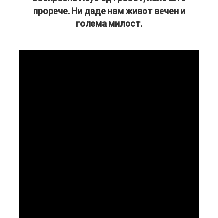
прорече. Ни даде нам живот вечен и
голема милост.