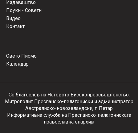
Издаваштво
Поуки - Совети
Видео
Контакт
Свето Писмо
Календар
Со благослов на Неговото Високопреосвештенство,
Митрополит Преспанско-пелагониски и администратор
Австралиско-новозеландски, г. Петар
Информативна служба на Преспанско-пелагониската
православна епархија