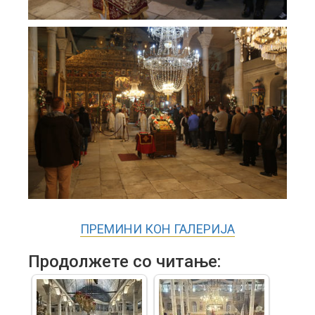
ПРЕМИНИ КОН ГАЛЕРИЈА
Продолжете со читање: