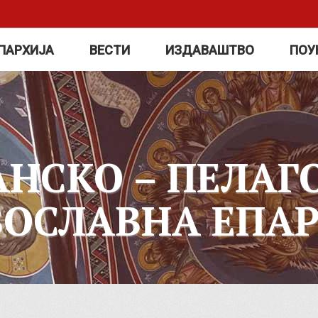
ПАРХИЈА
ВЕСТИ
ИЗДАВАШТВО
ПОУ
АНСКО – ПЕЛАГ
ВОСЛАВНА ЕПАР