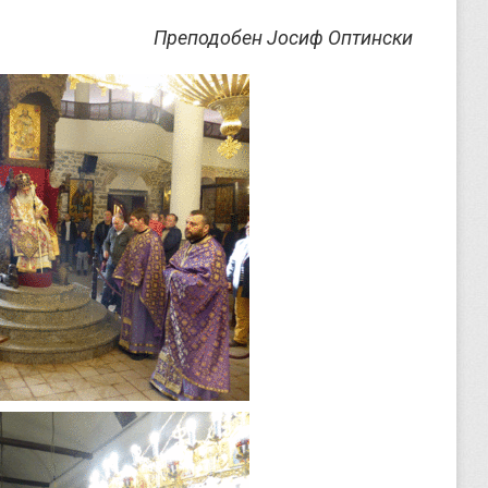
Преподобен Јосиф Оптински