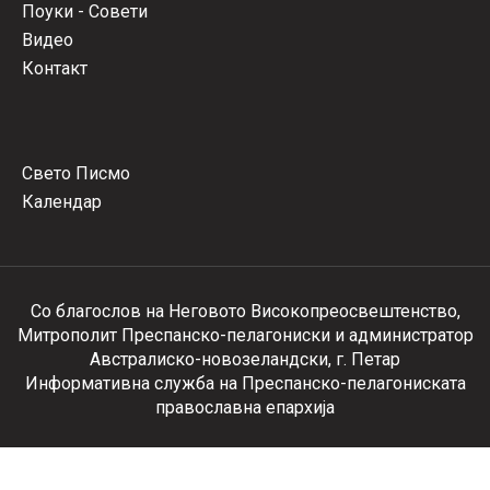
Поуки - Совети
Видео
Контакт
Свето Писмо
Календар
Со благослов на Неговото Високопреосвештенство,
Митрополит Преспанско-пелагониски и администратор
Австралиско-новозеландски, г. Петар
Информативна служба на Преспанско-пелагониската
православна епархија