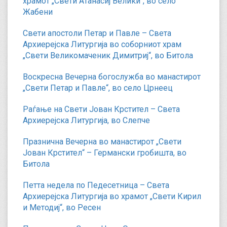
храмот „Свети Атанасиј Велики“, во село
Жабени
Свети апостоли Петар и Павле – Света
Архиерејска Литургија во соборниот храм
„Свети Великомаченик Димитриј“, во Битола
Воскресна Вечерна богослужба во манастирот
„Свети Петар и Павле“, во село Црнеец
Раѓање на Свети Јован Крстител – Света
Архиерејска Литургија, во Слепче
Празнична Вечерна во манастирот „Свети
Јован Крстител“ – Германски гробишта, во
Битола
Петта недела по Педесетница – Света
Архиерејска Литургија во храмот „Свети Кирил
и Методиј“, во Ресен