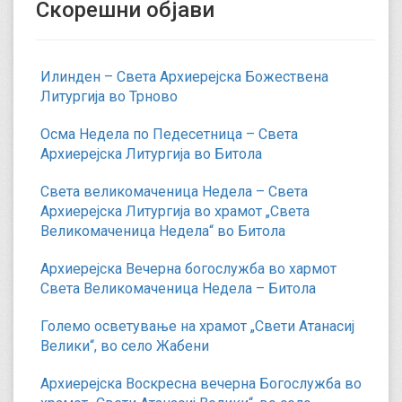
Скорешни објави
Илинден – Света Архиерејска Божествена
Литургија во Трново
Осма Недела по Педесетница – Света
Архиерејска Литургија во Битола
Света великомаченица Недела – Света
Архиерејска Литургија во храмот „Света
Великомаченица Недела“ во Битола
Архиерејска Вечерна богослужба во хармот
Света Великомаченица Недела – Битола
Големо осветување на храмот „Свети Атанасиј
Велики“, во село Жабени
Архиерејска Воскресна вечерна Богослужба во