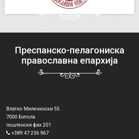
Преспанско-пелагониска
православна епархија
Влатко Миленкоски 55
7000 Битола
поштенски фах 201
+389 47 236 967