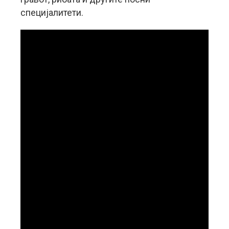
специјалитети.