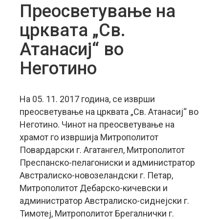
Преосветување на
црквата „Св.
Атанасиј“ во
Неготино
На 05. 11. 2017 година, се изврши
преосветување на црквата „Св. Атанасиј“ во
Неготино. Чинот на преосветување на
храмот го извршија Митрополитот
Повардарски г. Агатангел, Митрополитот
Преспанско-пелагониски и администратор
Австралиско-новозеландски г. Петар,
Митрополитот Дебарско-кичевски и
администратор Австралиско-сиднејски г.
Тимотеј, Митрополитот Брегалнички г.