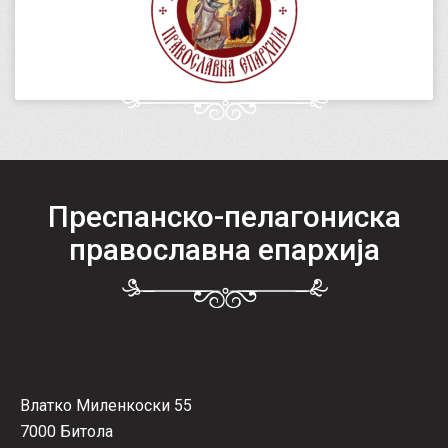
Преспанско-пелагониска
православна епархија
Влатко Миленкоски 55
7000 Битола