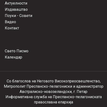
Актуелности
Издаваштво
Поуки - Совети
Видео
Контакт
Свето Писмо
Календар
Со благослов на Неговото Високопреосвештенство,
Митрополит Преспанско-пелагониски и администратор
Австралиско-новозеландски, г. Петар
Информативна служба на Преспанско-пелагониската
православна епархија