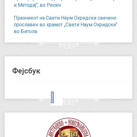
и Методиј“, во Ресен
Празникот на Свети Наум Охридски свечено
прославен во храмот „Свети Наум Охридски“
во Битола
Фејсбук