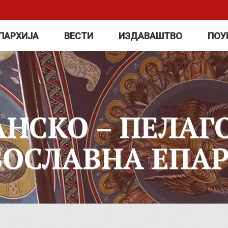
ПАРХИЈА
ВЕСТИ
ИЗДАВАШТВО
ПОУ
АНСКО – ПЕЛАГ
ВОСЛАВНА ЕПАР