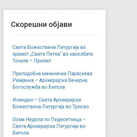
Скорешни објави
Света Божествена Литургија во
храмот „Света Петка“ во населбата
Точила – Прилеп
Преподобна маченичка Параскева
Римјанка – Архиерејска Вечерна
Богослужба во Битола
Илинден – Света Архиерејска
Божествена Литургија во Трново
Осма Недела по Педесетница –
Света Архиерејска Литургија во
Битола