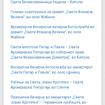
Света Великомаченица Недела – Битола
Големо осветување на храмот „Свети Атанасиј
Велики“, во село Жабени
Архиерејска Воскресна вечерна Богослужба во
храмот „Свети Атанасиј Велики“, во село
Жабени
Свети апостоли Петар и Павле – Света
Архиерејска Литургија во соборниот храм
„Свети Великомаченик Димитриј“, во Битола
Воскресна Вечерна богослужба во манастирот
„Свети Петар и Павле“, во село Црнеец
Раѓање на Свети Јован Крстител – Света
Архиерејска Литургија, во Слепче
Празнична Вечерна во манастирот „Свети
Јован Крстител“ – Германски гробишта, во