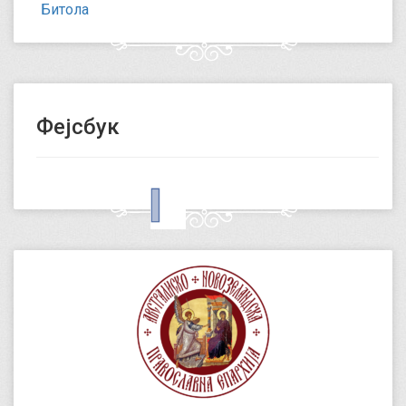
Битола
Фејсбук