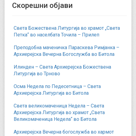
Скорешни објави
Света Божествена Литургија во храмот „Света
Петка“ во населбата Точила – Прилеп
Преподобна маченичка Параскева Римјанка –
Архиерејска Вечерна Богослужба во Битола
Илинден – Света Архиерејска Божествена
Литургија во Трново
Осма Недела по Педесетница – Света
Архиерејска Литургија во Битола
Света великомаченица Недела – Света
Архиерејска Литургија во храмот „Света
Великомаченица Недела“ во Битола
Архиерејска Вечерна богослужба во хармот