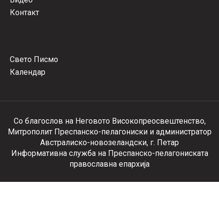
Контакт
Свето Писмо
Календар
Со благослов на Неговото Високопреосвештенство,
Митрополит Преспанско-пелагониски и администратор
Австралиско-новозеландски, г. Петар
Информативна служба на Преспанско-пелагониската
православна епархија