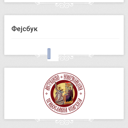
Фејсбук