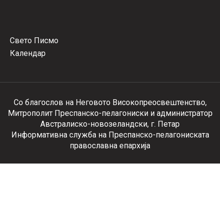
Свето Писмо
Календар
Со благослов на Неговото Високопреосвештенство,
Митрополит Преспанско-пелагониски и администратор
Австралиско-новозеландски, г. Петар
Информативна служба на Преспанско-пелагониската
православна епархија