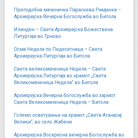
Преподобна маченичка Параскева Римјанка –
Архиерејска Вечерна Богослужба во Битола
Илинден – Света Архиерејска Божествена
Литургија во Трново
Осма Недела по Педесетница – Света
Архиерејска Литургија во Битола
Света великомаченица Недела – Света
Архиерејска Литургија во храмот „Света
Великомаченица Недела“ во Битола
Архиерејска Вечерна богослужба во хармот
Света Великомаченица Недела – Битола
Големо осветување на храмот „Свети Атанасиј
Велики“, во село Жабени
Архиерејска Воскресна вечерна Богослужба во