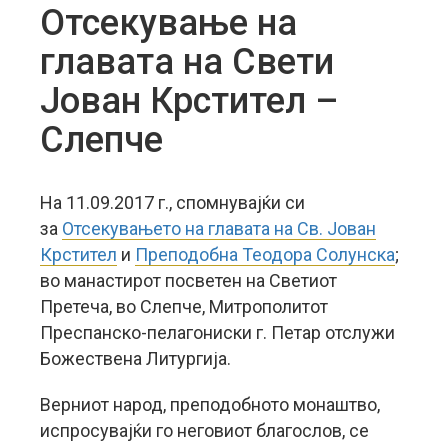
Отсекување на
главата на Свети
Јован Крстител –
Слепче
На 11.09.2017 г., спомнувајќи си
за
Отсекувањето на главата на Св. Јован
Крстител
и
Преподобна Теодора Солунска
;
во манастирот посветен на Светиот
Претеча, во Слепче, Митрополитот
Преспанско-пелагониски г. Петар отслужи
Божествена Литургија.
Верниот народ, преподобното монаштво,
испросувајќи го неговиот благослов, се