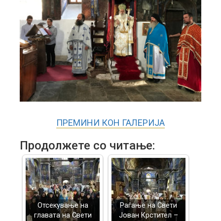
ПРЕМИНИ КОН ГАЛЕРИЈА
Продолжете со читање:
Отсекување на
Раѓање на Свети
главата на Свети
Јован Крстител –