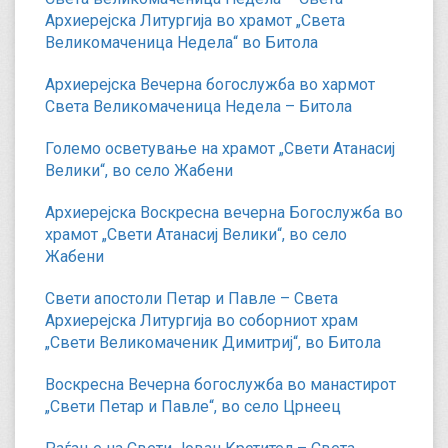
Архиерејска Литургија во храмот „Света
Великомаченица Недела“ во Битола
Архиерејска Вечерна богослужба во хармот
Света Великомаченица Недела – Битола
Големо осветување на храмот „Свети Атанасиј
Велики“, во село Жабени
Архиерејска Воскресна вечерна Богослужба во
храмот „Свети Атанасиј Велики“, во село
Жабени
Свети апостоли Петар и Павле – Света
Архиерејска Литургија во соборниот храм
„Свети Великомаченик Димитриј“, во Битола
Воскресна Вечерна богослужба во манастирот
„Свети Петар и Павле“, во село Црнеец