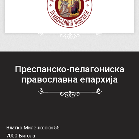
Преспанско-пелагониска
православна епархија
Влатко Миленкоски 55
7000 Битола