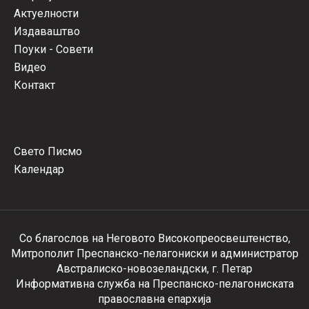
Актуелности
Издаваштво
Поуки - Совети
Видео
Контакт
Свето Писмо
Календар
Со благослов на Неговото Високопреосвештенство,
Митрополит Преспанско-пелагониски и администратор
Австралиско-новозеландски, г. Петар
Информативна служба на Преспанско-пелагониската
православна епархија