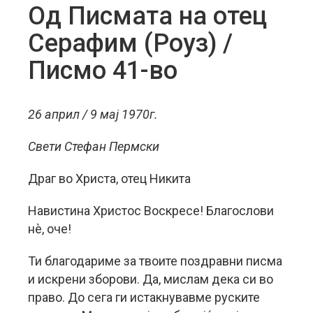
Од Писмата на отец
Серафим (Роуз) /
Писмо 41-во
26 април / 9 мај 1970г.
Свети Стефан Пермски
Драг во Христа, отец Никита
Навистина Христос Воскресе! Благослови
нè, оче!
Ти благодариме за твоите поздравни писма
и искрени зборови. Да, мислам дека си во
право. До сега ги истакнувавме руските