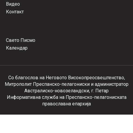
Видео
Контакт
Свето Писмо
Календар
Со благослов на Неговото Високопреосвештенство,
Митрополит Преспанско-пелагониски и администратор
Австралиско-новозеландски, г. Петар
Информативна служба на Преспанско-пелагониската
православна епархија