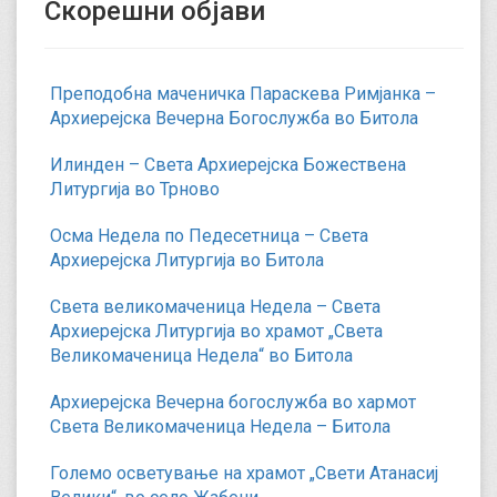
Скорешни објави
Преподобна маченичка Параскева Римјанка –
Архиерејска Вечерна Богослужба во Битола
Илинден – Света Архиерејска Божествена
Литургија во Трново
Осма Недела по Педесетница – Света
Архиерејска Литургија во Битола
Света великомаченица Недела – Света
Архиерејска Литургија во храмот „Света
Великомаченица Недела“ во Битола
Архиерејска Вечерна богослужба во хармот
Света Великомаченица Недела – Битола
Големо осветување на храмот „Свети Атанасиј