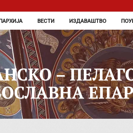
ПАРХИЈА
ВЕСТИ
ИЗДАВАШТВО
ПОУ
АНСКО – ПЕЛАГ
ВОСЛАВНА ЕПАР