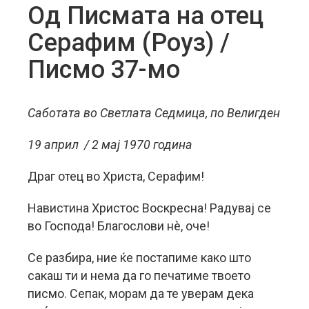
Од Писмата на отец
Серафим (Роуз) /
Писмо 37-мо
Саботата во Светлата Седмица, по Велигден
19 април / 2 мај 1970 година
Драг отец во Христa, Серафим!
Навистина Христос Воскресна! Радувај се
во Господа! Благослови нè, оче!
Се разбира, ние ќе постапиме како што
сакаш ти и нема да го печатиме твоето
писмо. Сепак, морам да те уверам дека