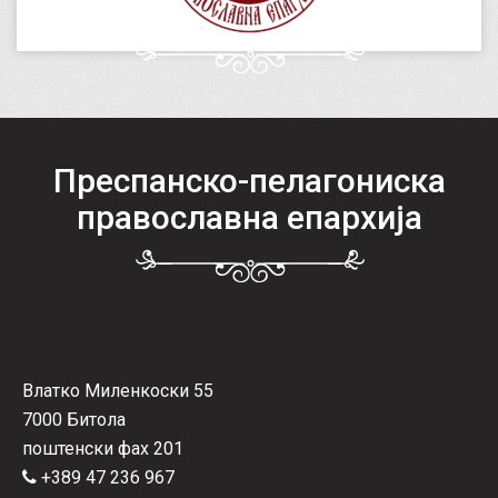
Преспанско-пелагониска
православна епархија
Влатко Миленкоски 55
7000 Битола
поштенски фах 201
+389 47 236 967