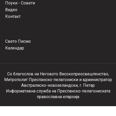
Поуки - Совети
Видео
Контакт
Свето Писмо
Календар
Со благослов на Неговото Високопреосвештенство,
Митрополит Преспанско-пелагониски и администратор
Австралиско-новозеландски, г. Петар
Информативна служба на Преспанско-пелагониската
православна епархија