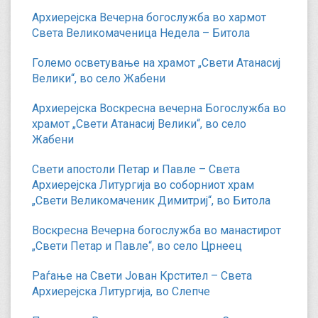
Архиерејска Вечерна богослужба во хармот
Света Великомаченица Недела – Битола
Големо осветување на храмот „Свети Атанасиј
Велики“, во село Жабени
Архиерејска Воскресна вечерна Богослужба во
храмот „Свети Атанасиј Велики“, во село
Жабени
Свети апостоли Петар и Павле – Света
Архиерејска Литургија во соборниот храм
„Свети Великомаченик Димитриј“, во Битола
Воскресна Вечерна богослужба во манастирот
„Свети Петар и Павле“, во село Црнеец
Раѓање на Свети Јован Крстител – Света
Архиерејска Литургија, во Слепче