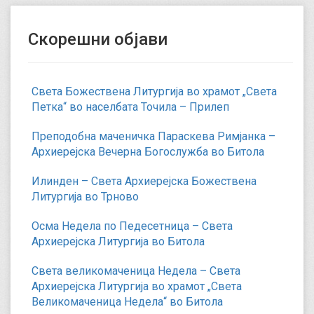
Скорешни објави
Света Божествена Литургија во храмот „Света
Петка“ во населбата Точила – Прилеп
Преподобна маченичка Параскева Римјанка –
Архиерејска Вечерна Богослужба во Битола
Илинден – Света Архиерејска Божествена
Литургија во Трново
Осма Недела по Педесетница – Света
Архиерејска Литургија во Битола
Света великомаченица Недела – Света
Архиерејска Литургија во храмот „Света
Великомаченица Недела“ во Битола