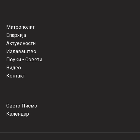
Митрополит
Епархија
Актуелности
Издаваштво
Поуки - Совети
Видео
Контакт
Свето Писмо
Календар