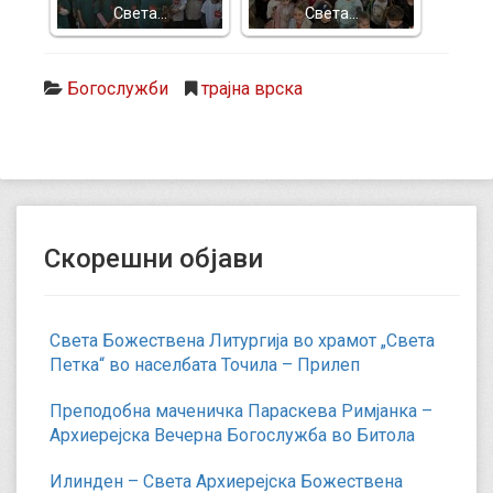
Света…
Света…
Богослужби
трајна врска
Скорешни објави
Света Божествена Литургија во храмот „Света
Петка“ во населбата Точила – Прилеп
Преподобна маченичка Параскева Римјанка –
Архиерејска Вечерна Богослужба во Битола
Илинден – Света Архиерејска Божествена