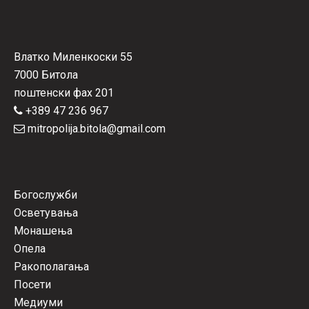
Влатко Миленкоски 55
7000 Битола
поштенски фах 201
+389 47 236 967
mitropolija.bitola@gmail.com
Богослужби
Осветувања
Монашења
Опела
Ракополагања
Посети
Медиуми