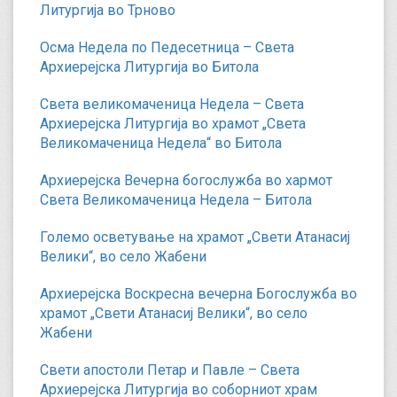
Литургија во Трново
Осма Недела по Педесетница – Света
Архиерејска Литургија во Битола
Света великомаченица Недела – Света
Архиерејска Литургија во храмот „Света
Великомаченица Недела“ во Битола
Архиерејска Вечерна богослужба во хармот
Света Великомаченица Недела – Битола
Големо осветување на храмот „Свети Атанасиј
Велики“, во село Жабени
Архиерејска Воскресна вечерна Богослужба во
храмот „Свети Атанасиј Велики“, во село
Жабени
Свети апостоли Петар и Павле – Света
Архиерејска Литургија во соборниот храм