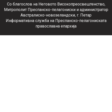
Со благослов на Неговото Високопреосвештенство,
Митрополит Преспанско-пелагониски и администратор
Австралиско-новозеландски, г. Петар
Информативна служба на Преспанско-пелагониската
православна епархија