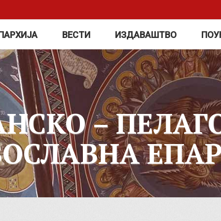
ПАРХИЈА
ВЕСТИ
ИЗДАВАШТВО
ПОУ
АНСКО – ПЕЛАГ
ВОСЛАВНА ЕПАР