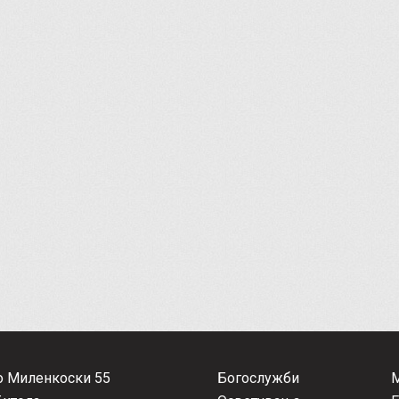
о Миленкоски 55
Богослужби