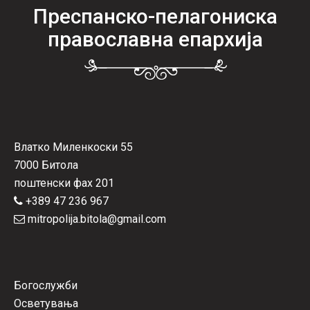
Преспанско-пелагониска
православна епархија
Влатко Миленкоски 55
7000 Битола
поштенски фах 201
+389 47 236 967
mitropolija.bitola@gmail.com
Богослужби
Осветувања