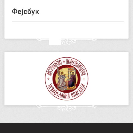
Фејсбук