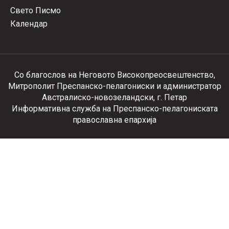
Свето Писмо
Календар
Со благослов на Неговото Високопреосвештенство,
Митрополит Преспанско-пелагониски и администратор
Австралиско-новозеландски, г. Петар
Информативна служба на Преспанско-пелагониската
православна епархија