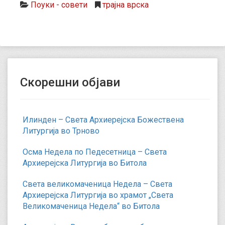
Поуки - совети
трајна врска
Скорешни објави
Илинден – Света Архиерејска Божествена
Литургија во Трново
Осма Недела по Педесетница – Света
Архиерејска Литургија во Битола
Света великомаченица Недела – Света
Архиерејска Литургија во храмот „Света
Великомаченица Недела“ во Битола