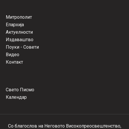
Митрополит
Епархија
Актуелности
Издаваштво
Поуки - Совети
Видео
Контакт
Свето Писмо
Календар
Со благослов на Неговото Високопреосвештенство,