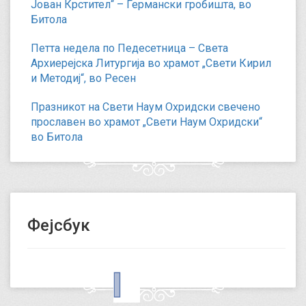
Јован Крстител“ – Германски гробишта, во
Битола
Петта недела по Педесетница – Света
Архиерејска Литургија во храмот „Свети Кирил
и Методиј“, во Ресен
Празникот на Свети Наум Охридски свечено
прославен во храмот „Свети Наум Охридски“
во Битола
Фејсбук