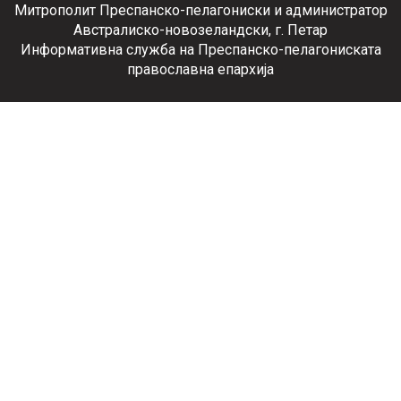
Митрополит Преспанско-пелагониски и администратор
Австралиско-новозеландски, г. Петар
Информативна служба на Преспанско-пелагониската
православна епархија