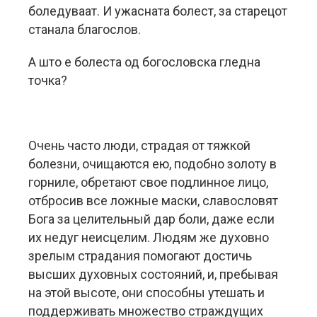
боледуваат. И ужасната болест, за старецот
станала благослов.
А што е болеста од богословска гледна
точка?
Очень часто люди, страдая от тяжкой
болезни, очищаются ею, подобно золоту в
горниле, обретают свое подлинное лицо,
отбросив все ложные маски, славословят
Бога за целительный дар боли, даже если
их недуг неисцелим. Людям же духовно
зрелым страдания помогают достичь
высших духовных состояний, и, пребывая
на этой высоте, они способны утешать и
поддерживать множество страждущих