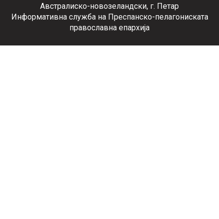
Австралиско-новозеландски, г. Петар
Информативна служба на Преспанско-пелагониската
православна епархија