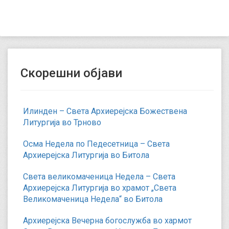
Скорешни објави
Илинден – Света Архиерејска Божествена
Литургија во Трново
Осма Недела по Педесетница – Света
Архиерејска Литургија во Битола
Света великомаченица Недела – Света
Архиерејска Литургија во храмот „Света
Великомаченица Недела“ во Битола
Архиерејска Вечерна богослужба во хармот