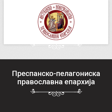
Преспанско-пелагониска
православна епархија