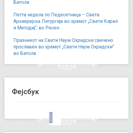
Битола
Петта недела по Педесетница – Света
Архиерејска Литургија во храмот „Свети Кирил
и Методиј“, во Ресен
Празникот на Свети Наум Охридски свечено
прославен во храмот „Свети Наум Охридски“
во Битола
Фејсбук