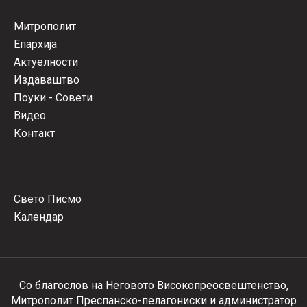
Митрополит
Епархија
Актуелности
Издаваштво
Поуки - Совети
Видео
Контакт
Свето Писмо
Календар
Со благослов на Неговото Високопреосвештенство,
Митрополит Преспанско-пелагониски и администратор