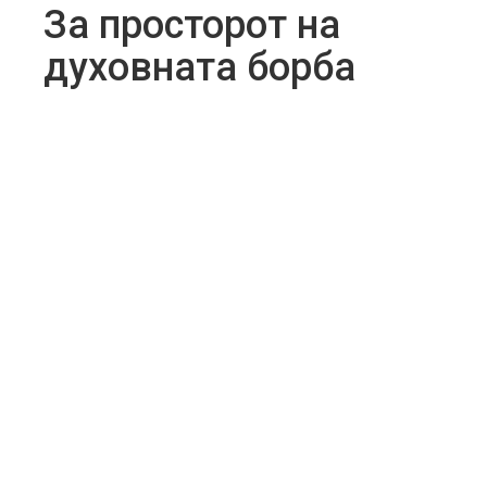
За просторот на
духовната борба