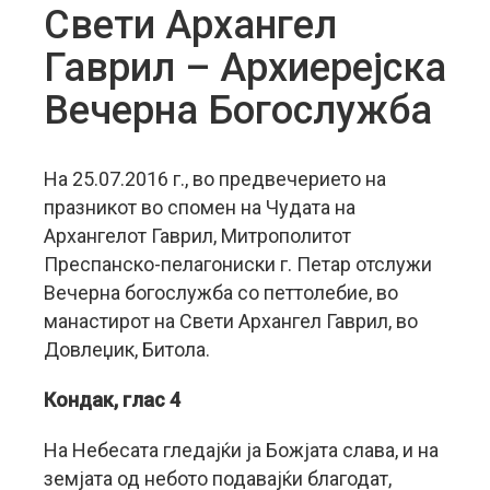
Свети Архангел
Гаврил – Архиерејска
Вечерна Богослужба
На 25.07.2016 г., во предвечерието на
празникот во спомен на Чудата на
Архангелот Гаврил, Митрополитот
Преспанско-пелагониски г. Петар отслужи
Вечерна богослужба со петтолебие, во
манастирот на Свети Архангел Гаврил, во
Довлеџик, Битола.
Кондак, глас 4
На Небесата гледајќи ја Божјата слава, и на
земјата од небото подавајќи благодат,