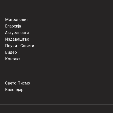
Митрополит
Епархија
Актуелности
Издаваштво
Поуки - Совети
Видео
Контакт
Свето Писмо
Календар