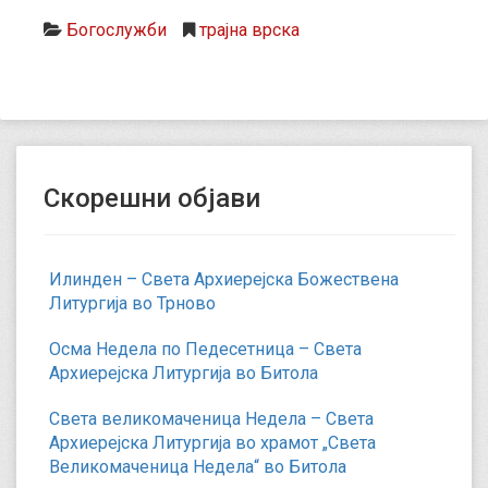
Богослужби
трајна врска
Скорешни објави
Илинден – Света Архиерејска Божествена
Литургија во Трново
Осма Недела по Педесетница – Света
Архиерејска Литургија во Битола
Света великомаченица Недела – Света
Архиерејска Литургија во храмот „Света
Великомаченица Недела“ во Битола