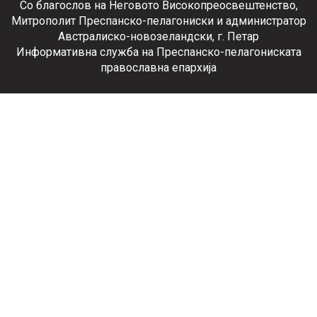
Со благослов на Неговото Високопреосвештенство,
Митрополит Преспанско-пелагониски и администратор
Австралиско-новозеландски, г. Петар
Информативна служба на Преспанско-пелагониската
православна епархија