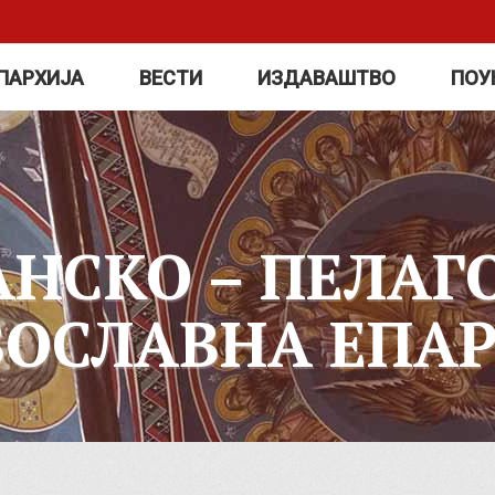
ПАРХИЈА
ВЕСТИ
ИЗДАВАШТВО
ПОУ
АНСКО – ПЕЛАГ
ВОСЛАВНА ЕПАР