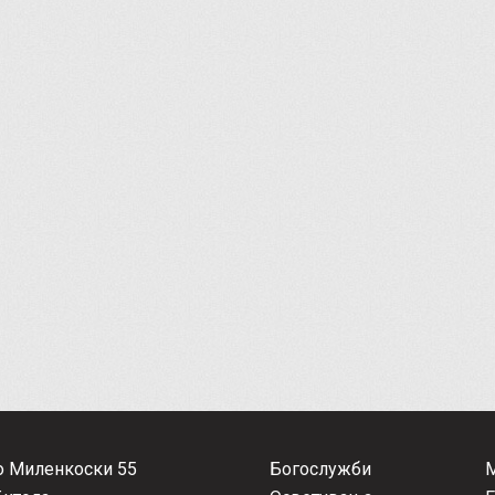
о Миленкоски 55
Богослужби