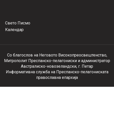
Свето Писмо
Календар
Со благослов на Неговото Високопреосвештенство,
Митрополит Преспанско-пелагониски и администратор
Австралиско-новозеландски, г. Петар
Информативна служба на Преспанско-пелагониската
православна епархија