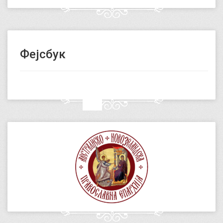
Фејсбук