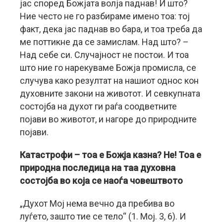
јас според Божјата волја паднав! И што?
Ние често не го разбираме имено тоа: тој
факт, дека јас паднав во бара, и тоа треба да
ме поттикне да се замислам. Над што? –
Над себе си. Случајност не постои. И тоа
што ние го нарекуваме Божја промисла, се
случува како резултат на нашиот однос кон
духовните закони на животот. И севкупната
состојба на духот ги раѓа соодветните
појави во животот, и нагоре до природните
појави.
Катастрофи – тоа е Божја казна? Не! Тоа е
природна последица на таа духовна
состојба во која се наоѓа човештвото
„Духот Мој нема вечно да пребива во
луѓето, зашто тие се тело“ (1. Мој. 3, 6). И