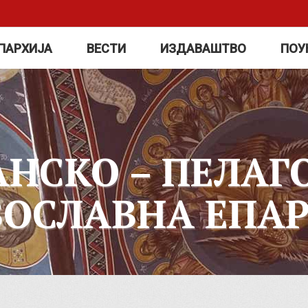
ПАРХИЈА
ВЕСТИ
ИЗДАВАШТВО
ПОУ
АНСКО – ПЕЛАГ
ВОСЛАВНА ЕПАР