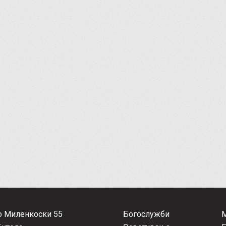
о Миленкоски 55
Богослужби