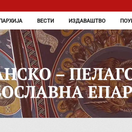
ПАРХИЈА
ВЕСТИ
ИЗДАВАШТВО
ПОУ
АНСКО – ПЕЛАГ
ВОСЛАВНА ЕПАР