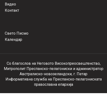
Видео
Контакт
Свето Писмо
Календар
Со благослов на Неговото Високопреосвештенство,
Митрополит Преспанско-пелагониски и администратор
Австралиско-новозеландски, г. Петар
Информативна служба на Преспанско-пелагониската
православна епархија