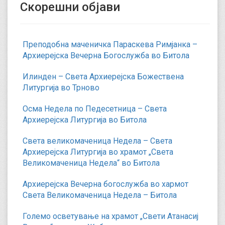
Скорешни објави
Преподобна маченичка Параскева Римјанка –
Архиерејска Вечерна Богослужба во Битола
Илинден – Света Архиерејска Божествена
Литургија во Трново
Осма Недела по Педесетница – Света
Архиерејска Литургија во Битола
Света великомаченица Недела – Света
Архиерејска Литургија во храмот „Света
Великомаченица Недела“ во Битола
Архиерејска Вечерна богослужба во хармот
Света Великомаченица Недела – Битола
Големо осветување на храмот „Свети Атанасиј