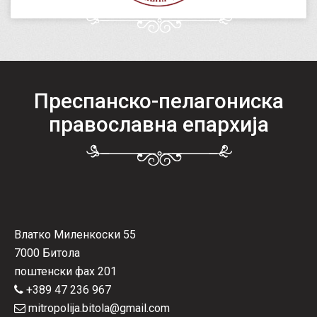
Преспанско-пелагониска
православна епархија
Влатко Миленкоски 55
7000 Битола
поштенски фах 201
+389 47 236 967
mitropolija.bitola@gmail.com