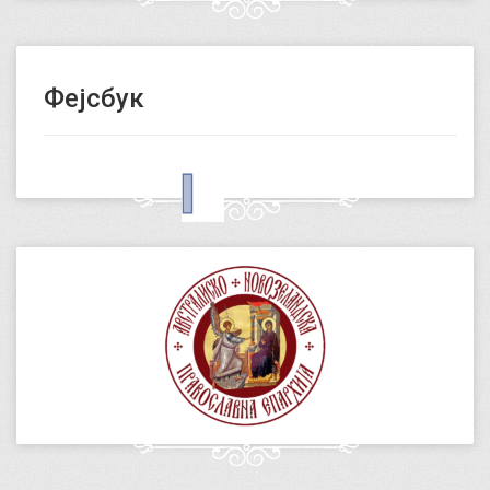
Фејсбук