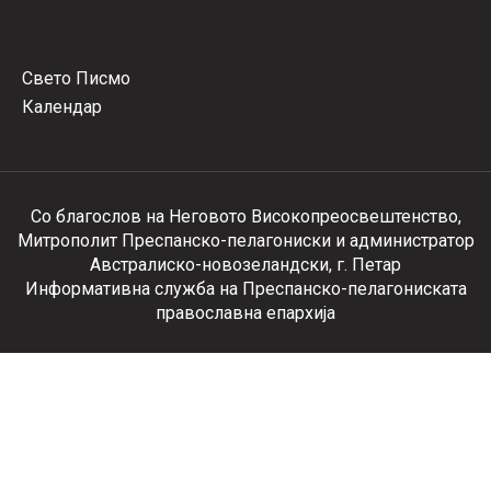
Свето Писмо
Календар
Со благослов на Неговото Високопреосвештенство,
Митрополит Преспанско-пелагониски и администратор
Австралиско-новозеландски, г. Петар
Информативна служба на Преспанско-пелагониската
православна епархија