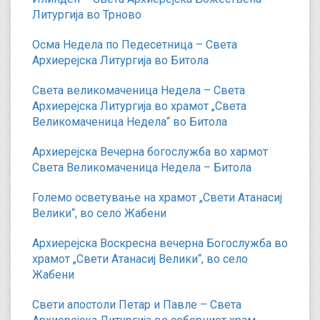
Литургија во Трново
Осма Недела по Педесетница – Света
Архиерејска Литургија во Битола
Света великомаченица Недела – Света
Архиерејска Литургија во храмот „Света
Великомаченица Недела“ во Битола
Архиерејска Вечерна богослужба во хармот
Света Великомаченица Недела – Битола
Големо осветување на храмот „Свети Атанасиј
Велики“, во село Жабени
Архиерејска Воскресна вечерна Богослужба во
храмот „Свети Атанасиј Велики“, во село
Жабени
Свети апостоли Петар и Павле – Света