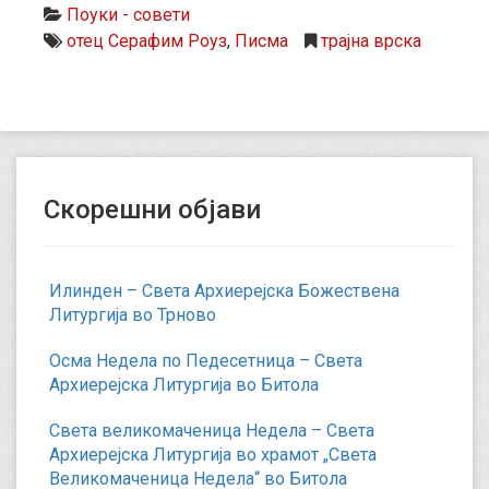
Поуки - совети
отец Серафим Роуз
,
Писма
трајна врска
Скорешни објави
Илинден – Света Архиерејска Божествена
Литургија во Трново
Осма Недела по Педесетница – Света
Архиерејска Литургија во Битола
Света великомаченица Недела – Света
Архиерејска Литургија во храмот „Света
Великомаченица Недела“ во Битола