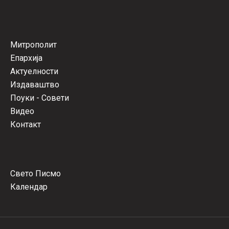
Митрополит
Епархија
Актуелности
Издаваштво
Поуки - Совети
Видео
Контакт
Свето Писмо
Календар