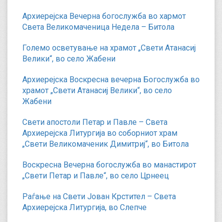
Архиерејска Вечерна богослужба во хармот
Света Великомаченица Недела – Битола
Големо осветување на храмот „Свети Атанасиј
Велики“, во село Жабени
Архиерејска Воскресна вечерна Богослужба во
храмот „Свети Атанасиј Велики“, во село
Жабени
Свети апостоли Петар и Павле – Света
Архиерејска Литургија во соборниот храм
„Свети Великомаченик Димитриј“, во Битола
Воскресна Вечерна богослужба во манастирот
„Свети Петар и Павле“, во село Црнеец
Раѓање на Свети Јован Крстител – Света
Архиерејска Литургија, во Слепче