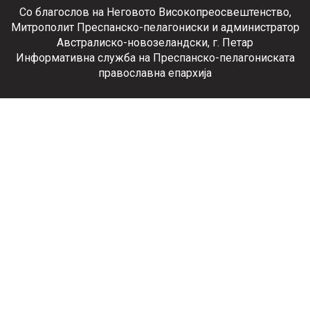
Со благослов на Неговото Високопреосвештенство,
Митрополит Преспанско-пелагониски и администратор
Австралиско-новозеландски, г. Петар
Информативна служба на Преспанско-пелагониската
православна епархија