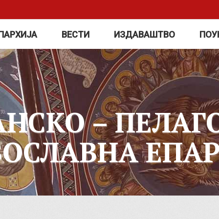
ПАРХИЈА
ВЕСТИ
ИЗДАВАШТВО
ПОУ
АНСКО – ПЕЛАГ
ВОСЛАВНА ЕПАР