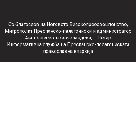
Со благослов на Неговото Високопреосвештенство,
Митрополит Преспанско-пелагониски и администратор
Австралиско-новозеландски, г. Петар
Информативна служба на Преспанско-пелагониската
православна епархија