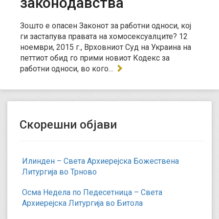
законодавства
Зошто е опасен Законот за работни односи, кој
ги застапува правата на хомосексуалците? 12
ноември, 2015 г., Врховниот Суд на Украина на
петтиот обид го прими новиот Кодекс за
работни односи, во кого…
Скорешни објави
Илинден – Света Архиерејска Божествена
Литургија во Трново
Осма Недела по Педесетница – Света
Архиерејска Литургија во Битола