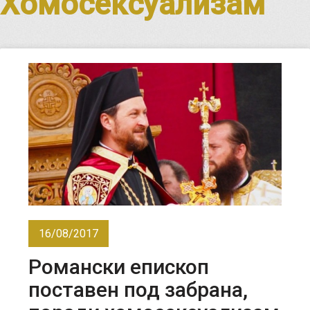
Хомосексуализам
16/08/2017
Романски епископ
поставен под забрана,