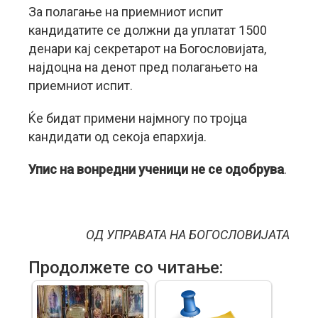
За полагање на приемниот испит
кандидатите се должни да уплатат 1500
денари кај секретарот на Богословијата,
најдоцна на денот пред полагањето на
приемниот испит.
Ќе бидат примени најмногу по тројца
кандидати од секоја епархија.
Упис на вонредни ученици не се одобрува
.
ОД УПРАВАТА НА БОГОСЛОВИЈАТА
Продолжете со читање: