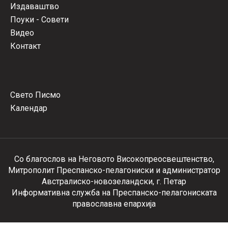
Издаваштво
Поуки - Совети
Видео
Контакт
Свето Писмо
Календар
Со благослов на Неговото Високопреосвештенство,
Митрополит Преспанско-пелагониски и администратор
Австралиско-новозеландски, г. Петар
Информативна служба на Преспанско-пелагониската
православна епархија