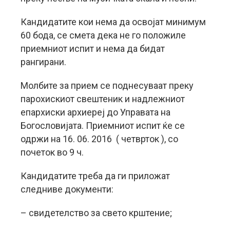
Кандидатите кои нема да освојат минимум
60 бода, се смета дека не го положиле
приемниот испит и нема да бидат
рангирани.
Молбите за прием се поднесуваат преку
парохискиот свештеник и надлежниот
епархиски архиереј до Управата на
Богословијата. Приемниот испит ќе се
одржи на 16. 06. 2016 ( четврток ), со
почеток во 9 ч.
Кандидатите треба да ги приложат
следниве документи:
– свидетелство за свето крштение;