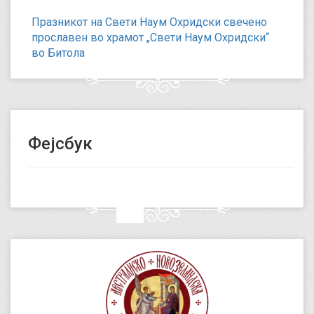
Празникот на Свети Наум Охридски свечено
прославен во храмот „Свети Наум Охридски“
во Битола
Фејсбук