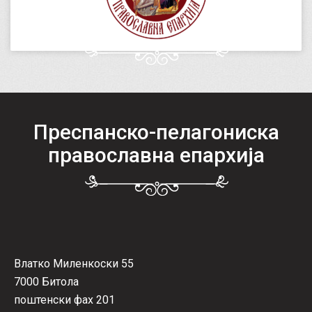
Преспанско-пелагониска
православна епархија
Влатко Миленкоски 55
7000 Битола
поштенски фах 201