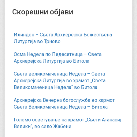
Скорешни објави
Илинден – Света Архиерејска Божествена
Литургија во Трново
Осма Недела по Педесетница – Света
Архиерејска Литургија во Битола
Света великомаченица Недела – Света
Архиерејска Литургија во храмот „Света
Великомаченица Недела“ во Битола
Архиерејска Вечерна богослужба во хармот
Света Великомаченица Недела – Битола
Големо осветување на храмот „Свети Атанасиј
Велики“, во село Жабени