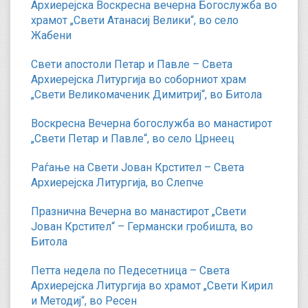
Архиерејска Воскресна вечерна Богослужба во
храмот „Свети Атанасиј Велики“, во село
Жабени
Свети апостоли Петар и Павле – Света
Архиерејска Литургија во соборниот храм
„Свети Великомаченик Димитриј“, во Битола
Воскресна Вечерна богослужба во манастирот
„Свети Петар и Павле“, во село Црнеец
Раѓање на Свети Јован Крстител – Света
Архиерејска Литургија, во Слепче
Празнична Вечерна во манастирот „Свети
Јован Крстител“ – Германски гробишта, во
Битола
Петта недела по Педесетница – Света
Архиерејска Литургија во храмот „Свети Кирил
и Методиј“, во Ресен