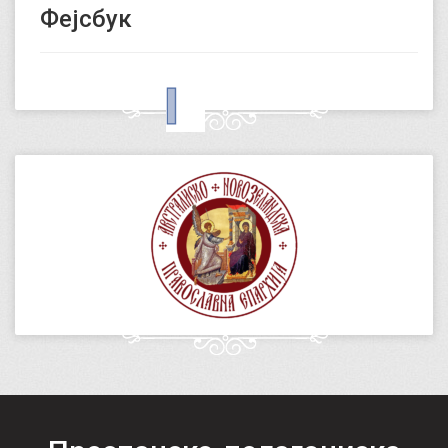
Фејсбук