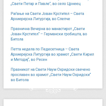
„Свети Петар и Павле“, во село Црнеец
Раѓање на Свети Јован Крстител – Света
Архиерејска Литургија, во Слепче
Празнична Вечерна во манастирот „Свети
Јован Крстител“ – Германски гробишта, во
Битола
Петта недела по Педесетница – Света
Архиерејска Литургија во храмот „Свети Кирил
и Методиј“, во Ресен
Празникот на Свети Наум Охридски свечено
прославен во храмот „Свети Наум Охридски“
во Битола