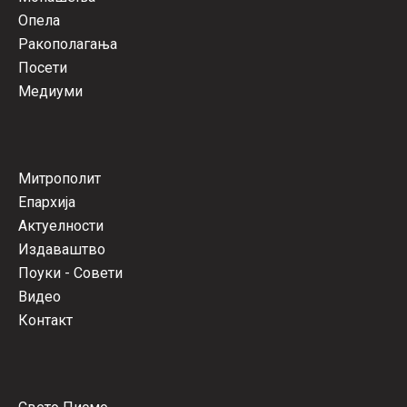
Опела
Ракополагања
Посети
Медиуми
Митрополит
Епархија
Актуелности
Издаваштво
Поуки - Совети
Видео
Контакт