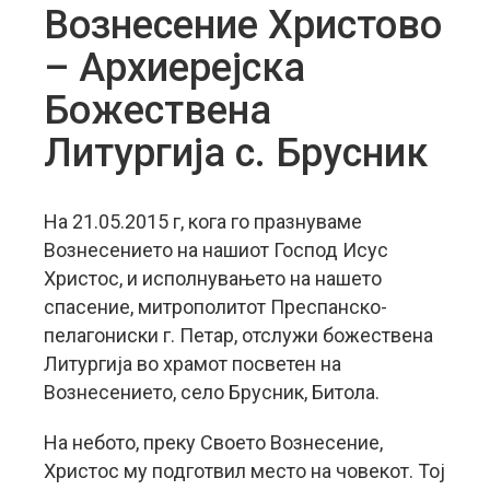
Вознесение Христово
– Архиерејска
Божествена
Литургија с. Брусник
На 21.05.2015 г, кога го празнуваме
Вознесението на нашиот Господ Исус
Христос, и исполнувањето на нашето
спасение, митрополитот Преспанско-
пелагониски г. Петар, отслужи божествена
Литургија во храмот посветен на
Вознесението, село Брусник, Битола.
На небото, преку Своето Вознесение,
Христос му подготвил место на човекот. Тој