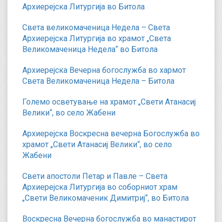
Архиерејска Литургија во Битола
Света великомаченица Недела – Света
Архиерејска Литургија во храмот „Света
Великомаченица Недела“ во Битола
Архиерејска Вечерна богослужба во хармот
Света Великомаченица Недела – Битола
Големо осветување на храмот „Свети Атанасиј
Велики“, во село Жабени
Архиерејска Воскресна вечерна Богослужба во
храмот „Свети Атанасиј Велики“, во село
Жабени
Свети апостоли Петар и Павле – Света
Архиерејска Литургија во соборниот храм
„Свети Великомаченик Димитриј“, во Битола
Воскресна Вечерна богослужба во манастирот