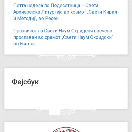
Петта недела по Педесетница – Света
Архиерејска Литургија во храмот „Свети Кирил
и Методиј“, во Ресен
Празникот на Свети Наум Охридски свечено
прославен во храмот „Свети Наум Охридски“
во Битола
Фејсбук