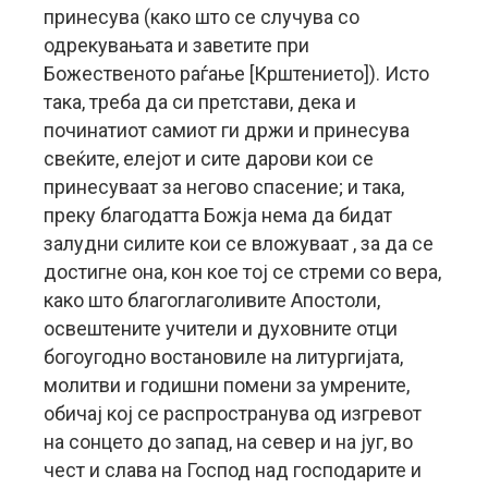
принесува (како што се случува со
одрекувањата и заветите при
Божественото раѓање [Крштението]). Исто
така, треба да си претстави, дека и
починатиот самиот ги држи и принесува
свеќите, елејот и сите дарови кои се
принесуваат за негово спасение; и така,
преку благодатта Божја нема да бидат
залудни силите кои се вложуваат , за да се
достигне она, кон кое тој се стреми со вера,
како што благоглаголивите Апостоли,
освештените учители и духовните отци
богоугодно востановиле на литургијата,
молитви и годишни помени за умрените,
обичај кој се распространува од изгревот
на сонцето до запад, на север и на југ, во
чест и слава на Господ над господарите и