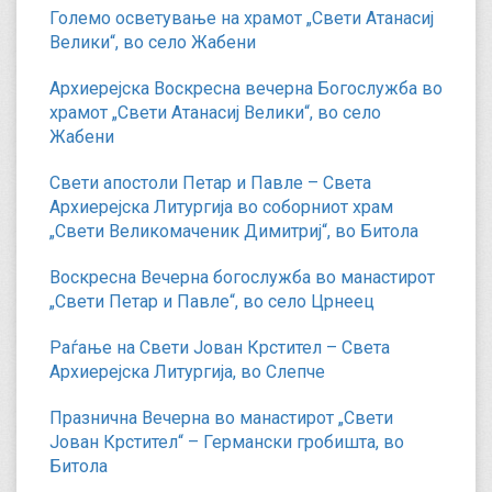
Големо осветување на храмот „Свети Атанасиј
Велики“, во село Жабени
Архиерејска Воскресна вечерна Богослужба во
храмот „Свети Атанасиј Велики“, во село
Жабени
Свети апостоли Петар и Павле – Света
Архиерејска Литургија во соборниот храм
„Свети Великомаченик Димитриј“, во Битола
Воскресна Вечерна богослужба во манастирот
„Свети Петар и Павле“, во село Црнеец
Раѓање на Свети Јован Крстител – Света
Архиерејска Литургија, во Слепче
Празнична Вечерна во манастирот „Свети
Јован Крстител“ – Германски гробишта, во
Битола