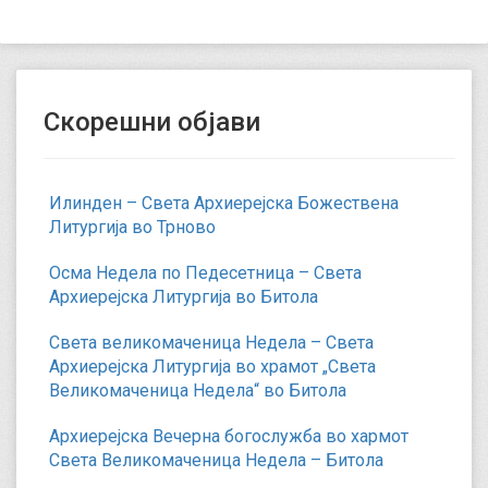
Скорешни објави
Илинден – Света Архиерејска Божествена
Литургија во Трново
Осма Недела по Педесетница – Света
Архиерејска Литургија во Битола
Света великомаченица Недела – Света
Архиерејска Литургија во храмот „Света
Великомаченица Недела“ во Битола
Архиерејска Вечерна богослужба во хармот
Света Великомаченица Недела – Битола