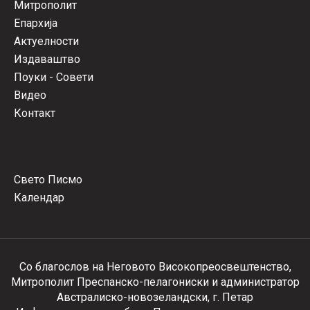
Митрополит
Епархија
Актуелности
Издаваштво
Поуки - Совети
Видео
Контакт
Свето Писмо
Календар
Со благослов на Неговото Високопреосвештенство,
Митрополит Преспанско-пелагониски и администратор
Австралиско-новозеландски, г. Петар