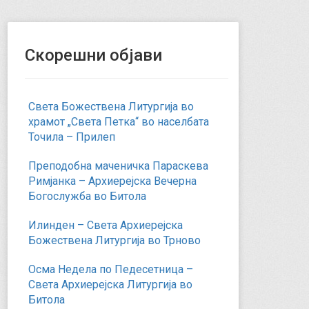
Скорешни објави
Света Божествена Литургија во
храмот „Света Петка“ во населбата
Точила – Прилеп
Преподобна маченичка Параскева
Римјанка – Архиерејска Вечерна
Богослужба во Битола
Илинден – Света Архиерејска
Божествена Литургија во Трново
Осма Недела по Педесетница –
Света Архиерејска Литургија во
Битола