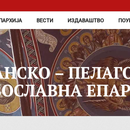
ПАРХИЈА
ВЕСТИ
ИЗДАВАШТВО
ПОУ
АНСКО – ПЕЛАГ
ВОСЛАВНА ЕПАР