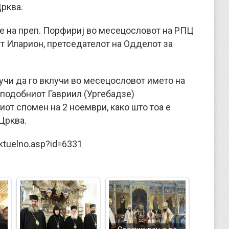
рква.
е на преп. Порфириј во месецословот на РПЦ
 Иларион, претседателот на Одделот за
учи да го вклучи во месецословот името на
еподобниот Гавриил (Ургебадзе)
иот спомен на 2 ноември, како што тоа е
Црква.
ktuelno.asp?id=6331