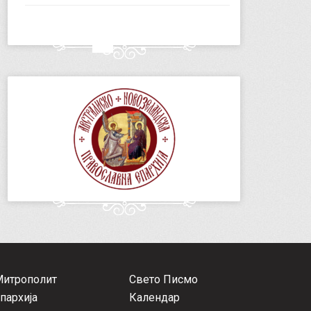
Митрополит
Свето Писмо
пархија
Календар