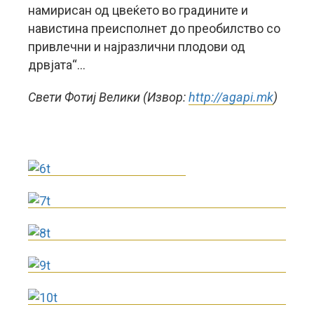
намирисан од цвеќето во градините и
навистина преисполнет до преобилство со
привлечни и најразлични плодови од
дрвјата“…
Свети Фотиј Велики (Извор:
http://agapi.mk
)