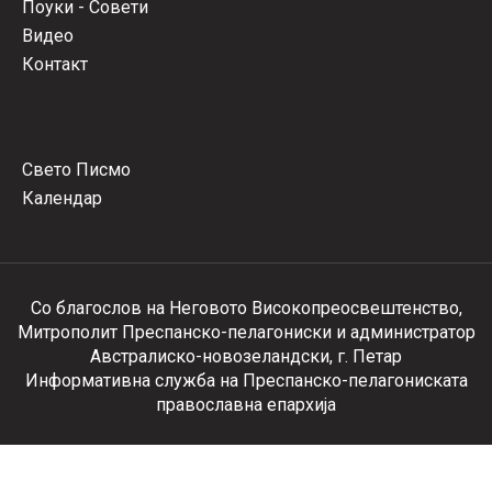
Поуки - Совети
Видео
Контакт
Свето Писмо
Календар
Со благослов на Неговото Високопреосвештенство,
Митрополит Преспанско-пелагониски и администратор
Австралиско-новозеландски, г. Петар
Информативна служба на Преспанско-пелагониската
православна епархија