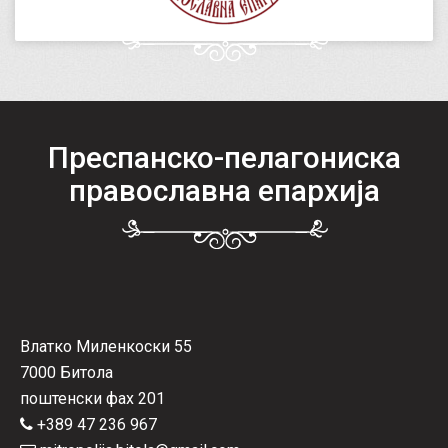
Преспанско-пелагониска
православна епархија
Влатко Миленкоски 55
7000 Битола
поштенски фах 201
+389 47 236 967