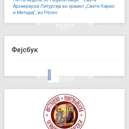
Архиерејска Литургија во храмот „Свети Кирил
и Методиј“, во Ресен
Фејсбук