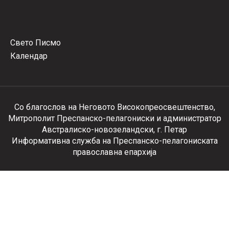
Свето Писмо
Календар
Со благослов на Неговото Високопреосвештенство,
Митрополит Преспанско-пелагониски и администратор
Австралиско-новозеландски, г. Петар
Информативна служба на Преспанско-пелагониската
православна епархија