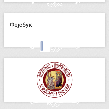
Фејсбук