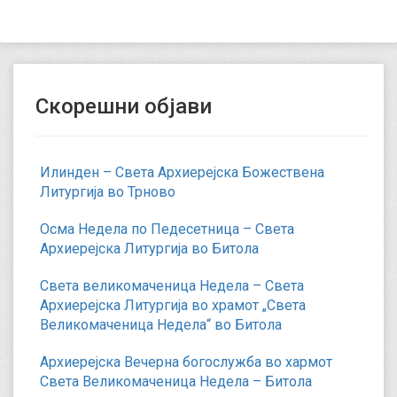
Скорешни објави
Илинден – Света Архиерејска Божествена
Литургија во Трново
Осма Недела по Педесетница – Света
Архиерејска Литургија во Битола
Света великомаченица Недела – Света
Архиерејска Литургија во храмот „Света
Великомаченица Недела“ во Битола
Архиерејска Вечерна богослужба во хармот
Света Великомаченица Недела – Битола