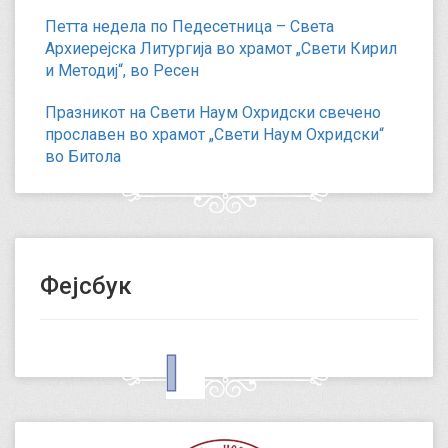
Петта недела по Педесетница – Света
Архиерејска Литургија во храмот „Свети Кирил
и Методиј“, во Ресен
Празникот на Свети Наум Охридски свечено
прославен во храмот „Свети Наум Охридски“
во Битола
Фејсбук