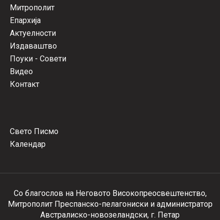
Митрополит
Епархија
Актуелности
Издаваштво
Поуки - Совети
Видео
Контакт
Свето Писмо
Календар
Со благослов на Неговото Високопреосвештенство,
Митрополит Преспанско-пелагониски и администратор
Австралиско-новозеландски, г. Петар