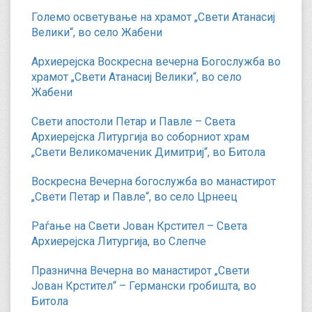
Големо осветување на храмот „Свети Атанасиј
Велики“, во село Жабени
Архиерејска Воскресна вечерна Богослужба во
храмот „Свети Атанасиј Велики“, во село
Жабени
Свети апостоли Петар и Павле – Света
Архиерејска Литургија во соборниот храм
„Свети Великомаченик Димитриј“, во Битола
Воскресна Вечерна богослужба во манастирот
„Свети Петар и Павле“, во село Црнеец
Раѓање на Свети Јован Крстител – Света
Архиерејска Литургија, во Слепче
Празнична Вечерна во манастирот „Свети
Јован Крстител“ – Германски гробишта, во
Битола