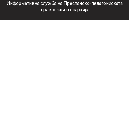
Информативна служба на Преспанско-пелагониската
православна епархија