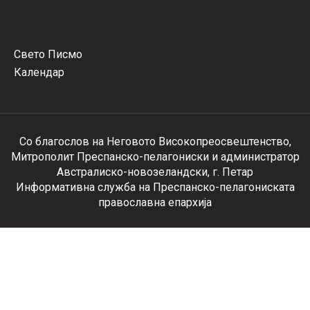
Свето Писмо
Календар
Со благослов на Неговото Високопреосвештенство,
Митрополит Преспанско-пелагониски и администратор
Австралиско-новозеландски, г. Петар
Информативна служба на Преспанско-пелагониската
православна епархија