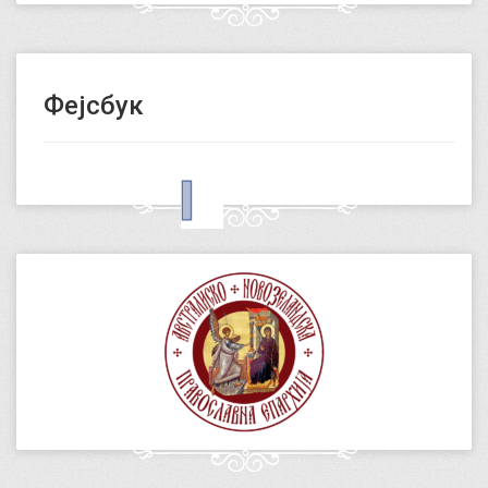
Фејсбук