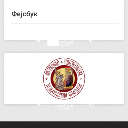
Фејсбук