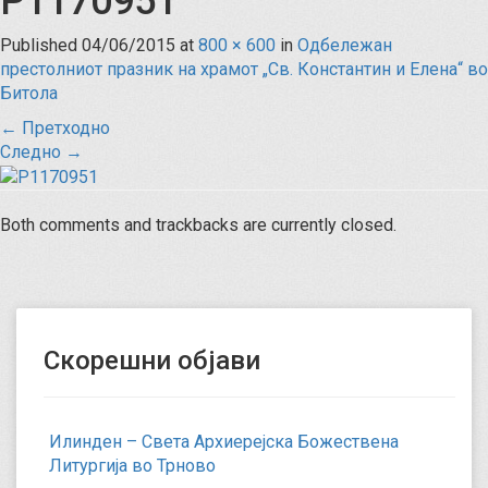
P1170951
Published
04/06/2015
at
800 × 600
in
Одбележан
престолниот празник на храмот „Св. Константин и Елена“ во
Битола
←
Претходно
Следно
→
Both comments and trackbacks are currently closed.
Скорешни објави
Илинден – Света Архиерејска Божествена
Литургија во Трново