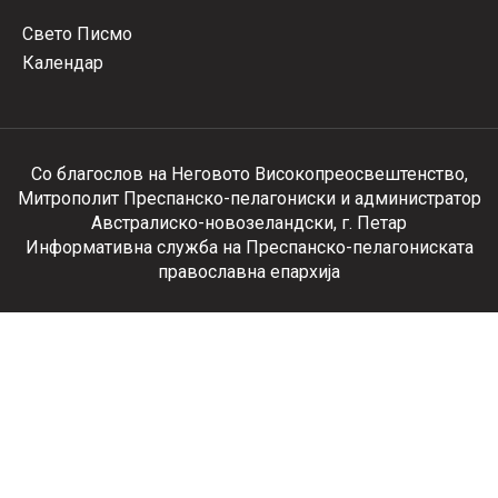
Свето Писмо
Календар
Со благослов на Неговото Високопреосвештенство,
Митрополит Преспанско-пелагониски и администратор
Австралиско-новозеландски, г. Петар
Информативна служба на Преспанско-пелагониската
православна епархија