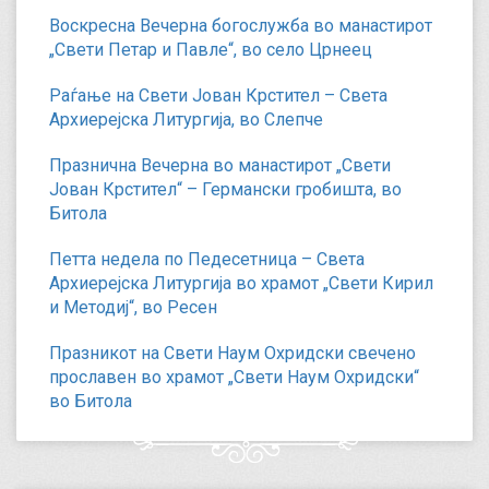
Воскресна Вечерна богослужба во манастирот
„Свети Петар и Павле“, во село Црнеец
Раѓање на Свети Јован Крстител – Света
Архиерејска Литургија, во Слепче
Празнична Вечерна во манастирот „Свети
Јован Крстител“ – Германски гробишта, во
Битола
Петта недела по Педесетница – Света
Архиерејска Литургија во храмот „Свети Кирил
и Методиј“, во Ресен
Празникот на Свети Наум Охридски свечено
прославен во храмот „Свети Наум Охридски“
во Битола