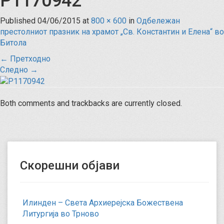
P1170942
Published
04/06/2015
at
800 × 600
in
Одбележан
престолниот празник на храмот „Св. Константин и Елена“ во
Битола
←
Претходно
Следно
→
Both comments and trackbacks are currently closed.
Скорешни објави
Илинден – Света Архиерејска Божествена
Литургија во Трново