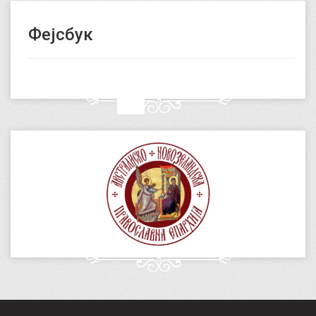
Фејсбук