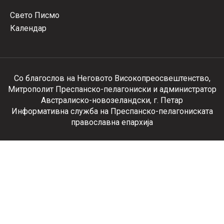
Свето Писмо
Календар
Со благослов на Неговото Високопреосвештенство,
Митрополит Преспанско-пелагониски и администратор
Австралиско-новозеландски, г. Петар
Информативна служба на Преспанско-пелагониската
православна епархија