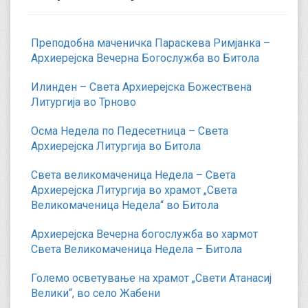
Преподобна маченичка Параскева Римјанка –
Архиерејска Вечерна Богослужба во Битола
Илинден – Света Архиерејска Божествена
Литургија во Трново
Осма Недела по Педесетница – Света
Архиерејска Литургија во Битола
Света великомаченица Недела – Света
Архиерејска Литургија во храмот „Света
Великомаченица Недела“ во Битола
Архиерејска Вечерна богослужба во хармот
Света Великомаченица Недела – Битола
Големо осветување на храмот „Свети Атанасиј
Велики“, во село Жабени