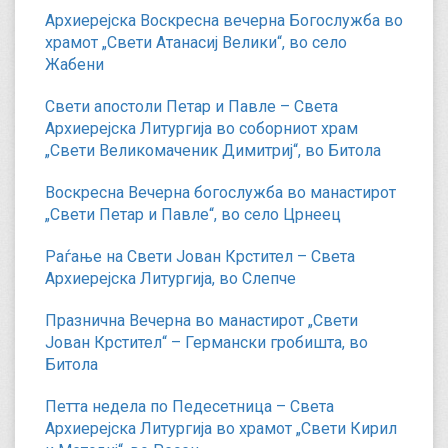
Архиерејска Воскресна вечерна Богослужба во
храмот „Свети Атанасиј Велики“, во село
Жабени
Свети апостоли Петар и Павле – Света
Архиерејска Литургија во соборниот храм
„Свети Великомаченик Димитриј“, во Битола
Воскресна Вечерна богослужба во манастирот
„Свети Петар и Павле“, во село Црнеец
Раѓање на Свети Јован Крстител – Света
Архиерејска Литургија, во Слепче
Празнична Вечерна во манастирот „Свети
Јован Крстител“ – Германски гробишта, во
Битола
Петта недела по Педесетница – Света
Архиерејска Литургија во храмот „Свети Кирил