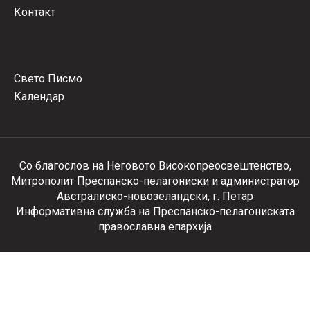
Контакт
Свето Писмо
Календар
Со благослов на Неговото Високопреосвештенство,
Митрополит Преспанско-пелагониски и администратор
Австралиско-новозеландски, г. Петар
Информативна служба на Преспанско-пелагониската
православна епархија