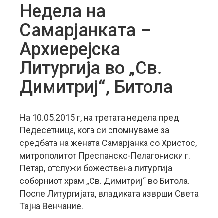
Недела на
Самарјанката –
Архиерејска
Литургија во „Св.
Димитриј“, Битола
На 10.05.2015 г, на третата недела пред
Педесетница, кога си спомнуваме за
средбата на жената Самарјанка со Христос,
митрополитот Преспанско-Пелагониски г.
Петар, отслужи божествена литургија
соборниот храм „Св. Димитриј“ во Битола.
После Литургијата, владиката изврши Света
Тајна Венчание.