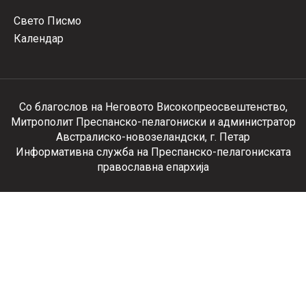
Свето Писмо
Календар
Со благослов на Неговото Високопреосвештенство,
Митрополит Преспанско-пелагониски и администратор
Австралиско-новозеландски, г. Петар
Информативна служба на Преспанско-пелагониската
православна епархија