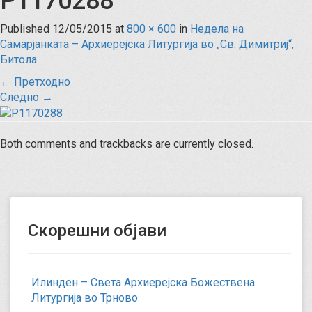
P1170288
Published
12/05/2015
at
800 × 600
in
Недела на
Самарјанката – Архиерејска Литургија во „Св. Димитриј“,
Битола
←
Претходно
Следно
→
Both comments and trackbacks are currently closed.
Скорешни објави
Илинден – Света Архиерејска Божествена
Литургија во Трново