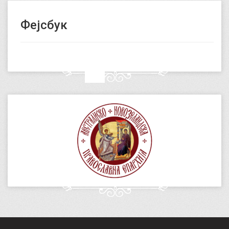
Фејсбук