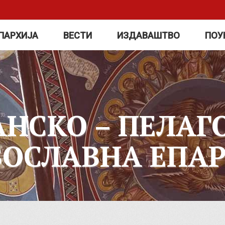
ПАРХИЈА
ВЕСТИ
ИЗДАВАШТВО
ПОУ
АНСКО – ПЕЛАГ
ВОСЛАВНА ЕПАР