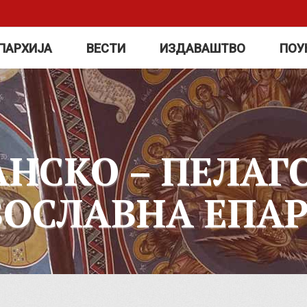
ПАРХИЈА
ВЕСТИ
ИЗДАВАШТВО
ПОУ
АНСКО – ПЕЛАГ
ВОСЛАВНА ЕПАР