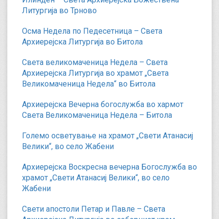
Литургија во Трново
Осма Недела по Педесетница – Света
Архиерејска Литургија во Битола
Света великомаченица Недела – Света
Архиерејска Литургија во храмот „Света
Великомаченица Недела“ во Битола
Архиерејска Вечерна богослужба во хармот
Света Великомаченица Недела – Битола
Големо осветување на храмот „Свети Атанасиј
Велики“, во село Жабени
Архиерејска Воскресна вечерна Богослужба во
храмот „Свети Атанасиј Велики“, во село
Жабени
Свети апостоли Петар и Павле – Света