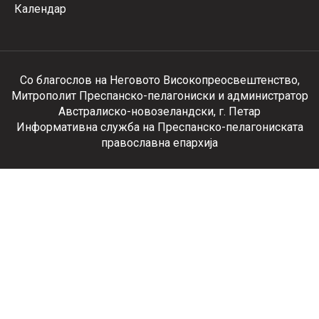
Календар
Со благослов на Неговото Високопреосвештенство,
Митрополит Преспанско-пелагониски и администратор
Австралиско-новозеландски, г. Петар
Информативна служба на Преспанско-пелагониската
православна епархија