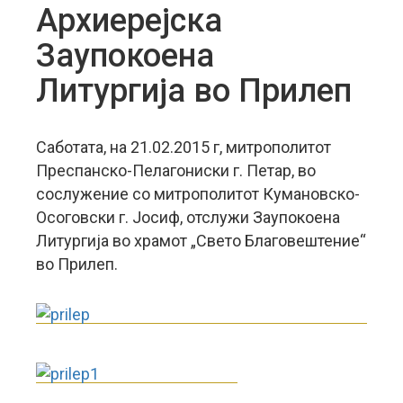
Архиерејска
Заупокоена
Литургија во Прилеп
Саботата, на 21.02.2015 г, митрополитот
Преспанско-Пелагониски г. Петар, во
сослужение со митрополитот Кумановско-
Осоговски г. Јосиф, отслужи Заупокоена
Литургија во храмот „Свето Благовештение“
во Прилеп.