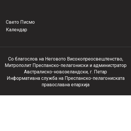
Свето Писмо
Календар
Со благослов на Неговото Високопреосвештенство,
Митрополит Преспанско-пелагониски и администратор
Австралиско-новозеландски, г. Петар
Информативна служба на Преспанско-пелагониската
православна епархија