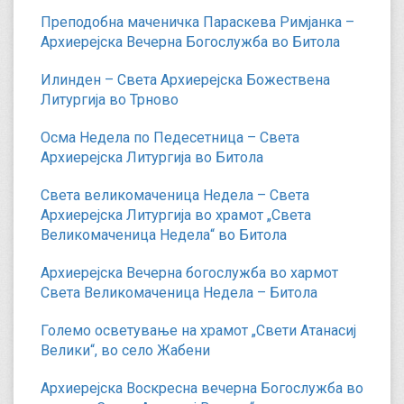
Преподобна маченичка Параскева Римјанка –
Архиерејска Вечерна Богослужба во Битола
Илинден – Света Архиерејска Божествена
Литургија во Трново
Осма Недела по Педесетница – Света
Архиерејска Литургија во Битола
Света великомаченица Недела – Света
Архиерејска Литургија во храмот „Света
Великомаченица Недела“ во Битола
Архиерејска Вечерна богослужба во хармот
Света Великомаченица Недела – Битола
Големо осветување на храмот „Свети Атанасиј
Велики“, во село Жабени
Архиерејска Воскресна вечерна Богослужба во