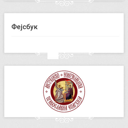
Фејсбук