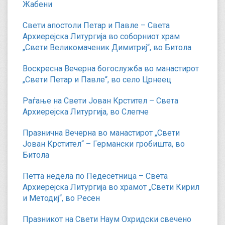
Жабени
Свети апостоли Петар и Павле – Света
Архиерејска Литургија во соборниот храм
„Свети Великомаченик Димитриј“, во Битола
Воскресна Вечерна богослужба во манастирот
„Свети Петар и Павле“, во село Црнеец
Раѓање на Свети Јован Крстител – Света
Архиерејска Литургија, во Слепче
Празнична Вечерна во манастирот „Свети
Јован Крстител“ – Германски гробишта, во
Битола
Петта недела по Педесетница – Света
Архиерејска Литургија во храмот „Свети Кирил
и Методиј“, во Ресен
Празникот на Свети Наум Охридски свечено