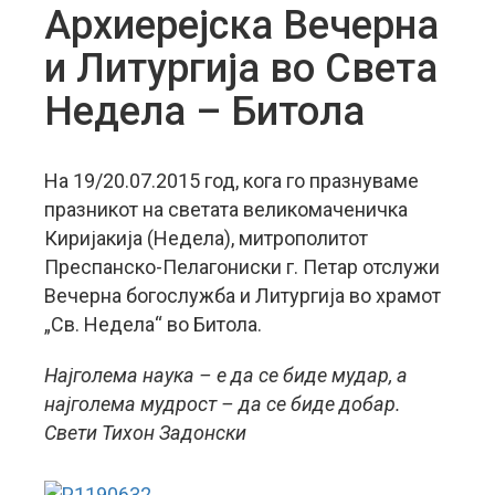
Архиерејска Вечерна
и Литургија во Света
Недела – Битола
На 19/20.07.2015 год, кога го празнуваме
празникот на светата великомаченичка
Киријакија (Недела), митрополитот
Преспанско-Пелагониски г. Петар отслужи
Вечерна богослужба и Литургија во храмот
„Св. Недела“ во Битола.
Најголема наука – е да се биде мудар, а
најголема мудрост – да се биде добар.
Свети Тихон Задонски