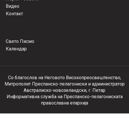
Видео
Контакт
Свето Писмо
Календар
Со благослов на Неговото Високопреосвештенство,
Митрополит Преспанско-пелагониски и администратор
Австралиско-новозеландски, г. Петар
Информативна служба на Преспанско-пелагониската
православна епархија