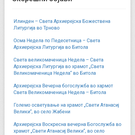
Илинден – Света Архиерејска Божествена
Литургија во Трново
Осма Недела по Педесетница – Света
Архиерејска Литургија во Битола
Света великомаченица Недела – Света
Архиерејска Литургија во храмот „Света
Великомаченица Недела“ во Битола
Архиерејска Вечерна богослужба во хармот
Света Великомаченица Недела – Битола
Големо осветување на храмот „Свети Атанасиј
Велики“, во село Жабени
Архиерејска Воскресна вечерна Богослужба во
храмот „Свети Атанасиј Велики“, во село