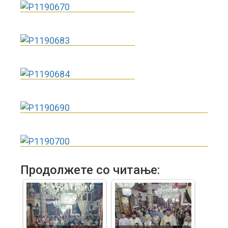
Продолжете со читање: