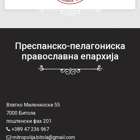
Преспанско-пелагониска
православна епархија
Влатко Миленкоски 55
7000 Битола
поштенски фах 201
+389 47 236 967
mitropolija.bitola@gmail.com