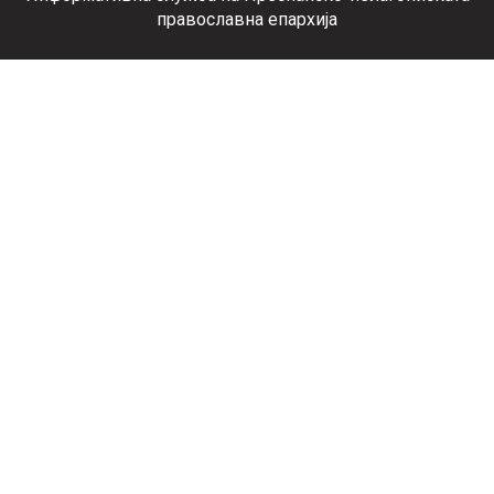
православна епархија