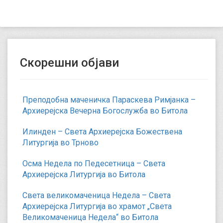
Скорешни објави
Преподобна маченичка Параскева Римјанка –
Архиерејска Вечерна Богослужба во Битола
Илинден – Света Архиерејска Божествена
Литургија во Трново
Осма Недела по Педесетница – Света
Архиерејска Литургија во Битола
Света великомаченица Недела – Света
Архиерејска Литургија во храмот „Света
Великомаченица Недела“ во Битола