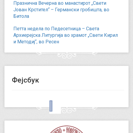
Празнична Вечерна во манастирот „Свети
Јован Крстител“ – Германски гробишта, во
Битола
Петта недела по Педесетница – Света
Архиерејска Литургија во храмот „Свети Кирил
и Методиј“, во Ресен
Фејсбук