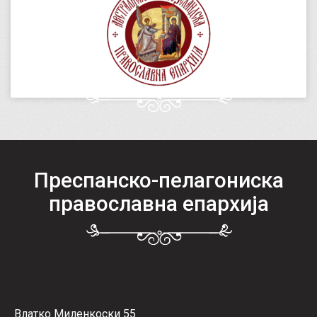
Преспанско-пелагониска
православна епархија
Влатко Миленкоски 55