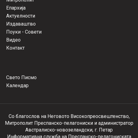
Епархија
Актуелности
Издаваштво
Поуки - Совети
Видео
Контакт
Свето Писмо
Календар
Со благослов на Неговото Високопреосвештенство,
Митрополит Преспанско-пелагониски и администратор
Австралиско-новозеландски, г. Петар
Информативна служба на Преспанско-пелагониската