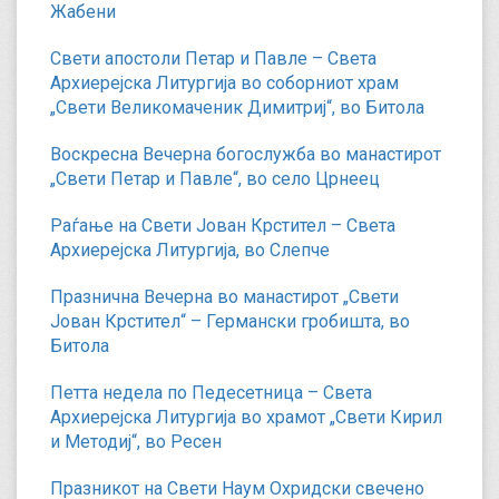
Жабени
Свети апостоли Петар и Павле – Света
Архиерејска Литургија во соборниот храм
„Свети Великомаченик Димитриј“, во Битола
Воскресна Вечерна богослужба во манастирот
„Свети Петар и Павле“, во село Црнеец
Раѓање на Свети Јован Крстител – Света
Архиерејска Литургија, во Слепче
Празнична Вечерна во манастирот „Свети
Јован Крстител“ – Германски гробишта, во
Битола
Петта недела по Педесетница – Света
Архиерејска Литургија во храмот „Свети Кирил
и Методиј“, во Ресен
Празникот на Свети Наум Охридски свечено