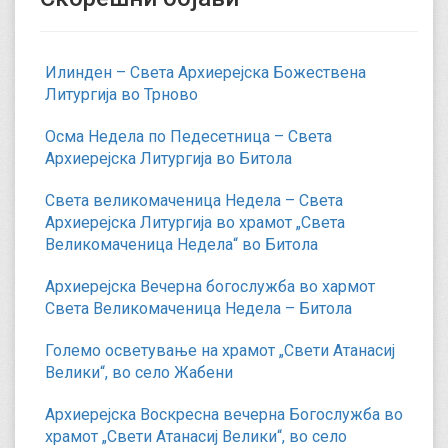
Илинден – Света Архиерејска Божествена
Литургија во Трново
Осма Недела по Педесетница – Света
Архиерејска Литургија во Битола
Света великомаченица Недела – Света
Архиерејска Литургија во храмот „Света
Великомаченица Недела“ во Битола
Архиерејска Вечерна богослужба во хармот
Света Великомаченица Недела – Битола
Големо осветување на храмот „Свети Атанасиј
Велики“, во село Жабени
Архиерејска Воскресна вечерна Богослужба во
храмот „Свети Атанасиј Велики“, во село