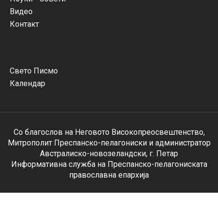
Видео
Контакт
Свето Писмо
Календар
Со благослов на Неговото Високопреосвештенство,
Митрополит Преспанско-пелагониски и администратор
Австралиско-новозеландски, г. Петар
Информативна служба на Преспанско-пелагониската
православна епархија