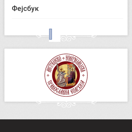
Фејсбук