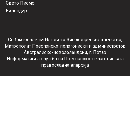
Свето Писмо
Календар
Со благослов на Неговото Високопреосвештенство,
Митрополит Преспанско-пелагониски и администратор
Австралиско-новозеландски, г. Петар
Информативна служба на Преспанско-пелагониската
православна епархија