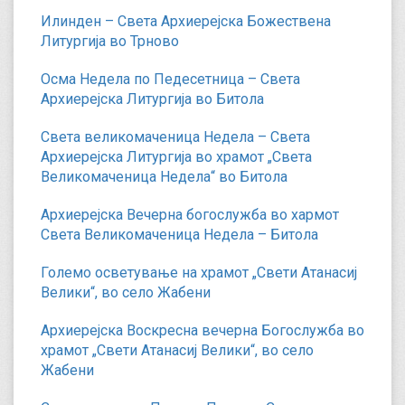
Илинден – Света Архиерејска Божествена
Литургија во Трново
Осма Недела по Педесетница – Света
Архиерејска Литургија во Битола
Света великомаченица Недела – Света
Архиерејска Литургија во храмот „Света
Великомаченица Недела“ во Битола
Архиерејска Вечерна богослужба во хармот
Света Великомаченица Недела – Битола
Големо осветување на храмот „Свети Атанасиј
Велики“, во село Жабени
Архиерејска Воскресна вечерна Богослужба во
храмот „Свети Атанасиј Велики“, во село
Жабени