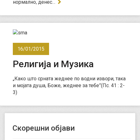
нормално, денес…
16/01/2015
Религија и Музика
„Како што срната жеднее по водни извори, така
и мојата душа, Боже, жеднее за тебе”(Пс. 41 : 2-
3)
Скорешни објави