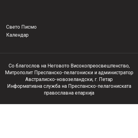
Свето Писмо
Календар
Со благослов на Неговото Високопреосвештенство,
Митрополит Преспанско-пелагониски и администратор
Австралиско-новозеландски, г. Петар
Информативна служба на Преспанско-пелагониската
православна епархија