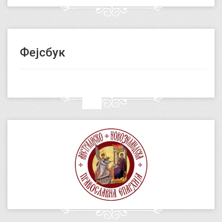
Фејсбук