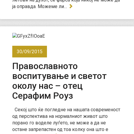
ја оправда. Можеме ли…
30/09/2015
Православното
воспитување и светот
околу нас – отец
Серафим Роуз
Секој што ќе погледне на нашата современост
од перспектива на нормалниот живот што
порано го воделе луѓето, не може а да не
остане запрепастен од тоа колку она што е