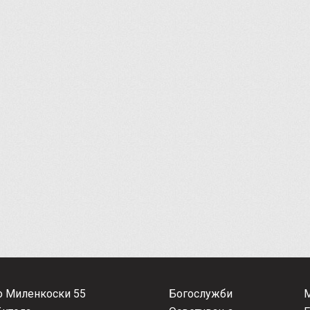
о Миленкоски 55
Богослужби