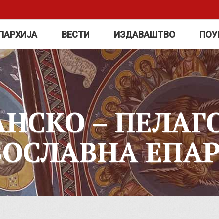
ПАРХИЈА
ВЕСТИ
ИЗДАВАШТВО
ПОУ
АНСКО – ПЕЛАГ
ВОСЛАВНА ЕПАР