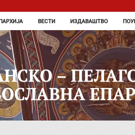
ПАРХИЈА
ВЕСТИ
ИЗДАВАШТВО
ПОУ
АНСКО – ПЕЛАГ
ВОСЛАВНА ЕПАР