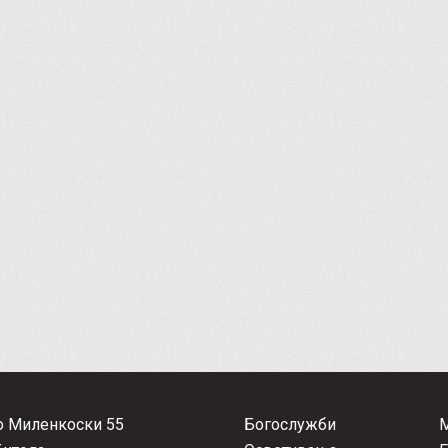
о Миленкоски 55
Богослужби